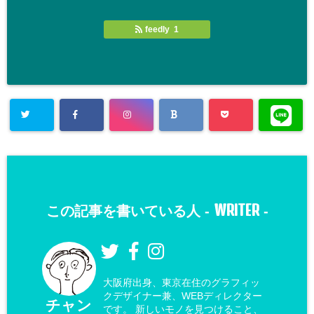
feedly 1
WRITER
この記事を書いている人 -
-
大阪府出身、東京在住のグラフィッ
クデザイナー兼、WEBディレクター
チャン
です。 新しいモノを見つけること、