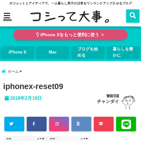
ガジェットとアイディアで、一人暮らし男子の日常をワンランクアップさせるブログ
menu
iPhone Xをもっと便利に使う ＞
ブログを始
暮らしを豊
iPhone X
Mac
める
かに
ホーム
iphonex-reset09
WRITER
2018年2月19日
チャンダイ