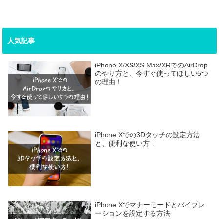
人気記事
iPhone X/XS/XS Max/XRでのAirDrop
のやり方と、今すぐ使ってほしい5つ
の理由！
iPhone Xでの3Dタッチの設定方法
と、便利な使い方！
iPhone Xでマナーモードとバイブレ
ーションを設定する方法