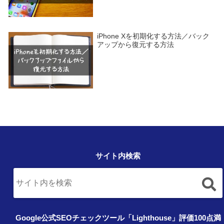
iPhone Xを初期化する方法／バック
アップから復元する方法
サイト内検索
Google公式SEOチェックツール「Lighthouse」評価100点満