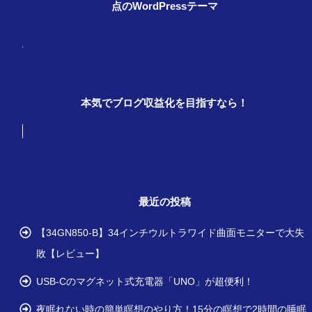
点のWordPressテーマ
本気でブログ収益化を目指すなら！
最近の投稿
【34GN850-B】34インチウルトラワイド曲面モニターで大失
敗【レビュー】
USB-Cのマグネット式充電器「UNO」が超便利！
夜眠れない時の簡単瞑想のやり方！15分の瞑想で2時間の睡眠