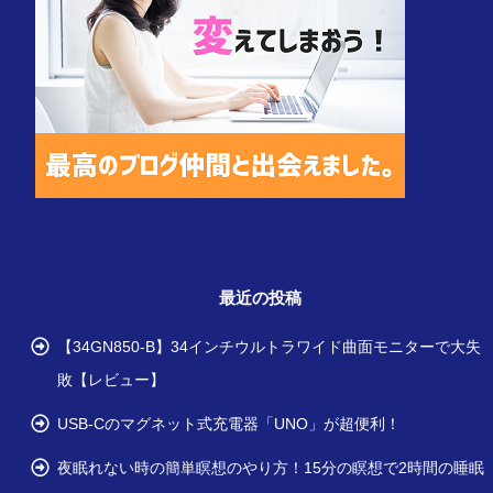
最近の投稿
【34GN850-B】34インチウルトラワイド曲面モニターで大失
敗【レビュー】
USB-Cのマグネット式充電器「UNO」が超便利！
夜眠れない時の簡単瞑想のやり方！15分の瞑想で2時間の睡眠