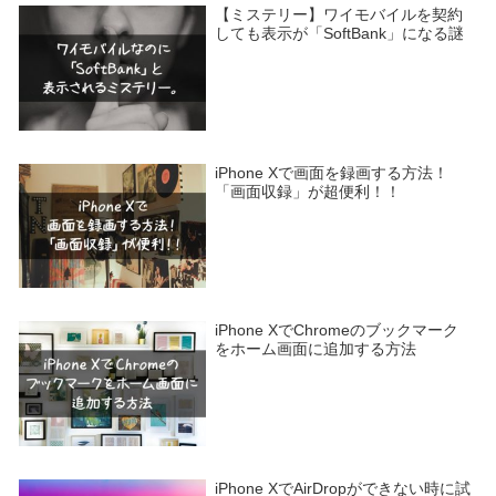
【ミステリー】ワイモバイルを契約
しても表示が「SoftBank」になる謎
iPhone Xで画面を録画する方法！
「画面収録」が超便利！！
iPhone XでChromeのブックマーク
をホーム画面に追加する方法
iPhone XでAirDropができない時に試