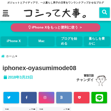
ガジェットとアイディアで、一人暮らし男子の日常をワンランクアップさせるブログ
menu
iPhone Xをもっと便利に使う ＞
ブログを始
暮らしを豊
iPhone X
Mac
める
かに
ホーム
iphonex-oyasumimode08
WRITER
2018年3月23日
チャンダイ