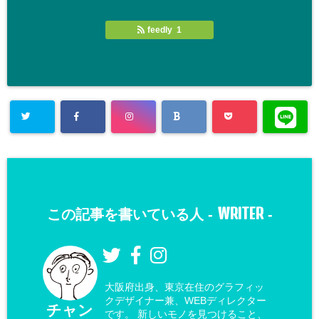
feedly 1
WRITER
この記事を書いている人 -
-
大阪府出身、東京在住のグラフィッ
クデザイナー兼、WEBディレクター
チャン
です。 新しいモノを見つけること、