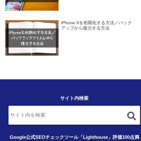
iPhone Xを初期化する方法／バック
アップから復元する方法
サイト内検索
Google公式SEOチェックツール「Lighthouse」評価100点満