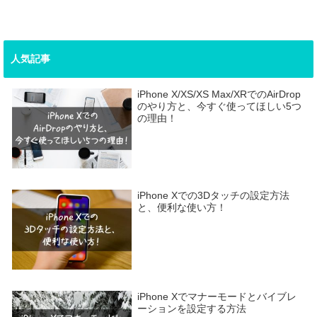
人気記事
iPhone X/XS/XS Max/XRでのAirDrop
のやり方と、今すぐ使ってほしい5つ
の理由！
iPhone Xでの3Dタッチの設定方法
と、便利な使い方！
iPhone Xでマナーモードとバイブレ
ーションを設定する方法