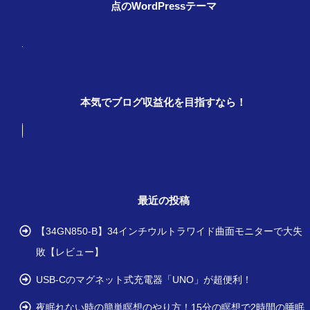
点のWordPressテーマ
本気でブログ収益化を目指すなら！
最近の投稿
【34GN850-B】34インチウルトラワイド曲面モニターで大失
敗【レビュー】
USB-Cのマグネット式充電器「UNO」が超便利！
夜眠れない時の簡単瞑想のやり方！15分の瞑想で2時間の睡眠