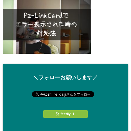
＼フォローお願いします／
feedly 1