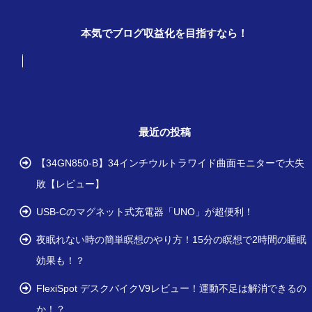
本気でブログ収益化を目指すなら！
最近の投稿
【34GN850-B】34インチウルトラワイド曲面モニターで大失
敗【レビュー】
USB-Cのマグネット式充電器「UNO」が超便利！
夜眠れない時の簡単瞑想のやり方！15分の瞑想で2時間の睡眠
効果も！？
FlexiSpot デスクバイクV9レビュー！運動不足は解消できるの
か！？