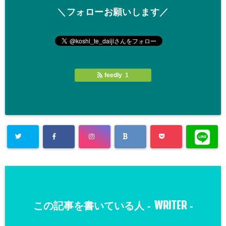
＼フォローお願いします／
feedly 1
WRITER
この記事を書いている人 -
-