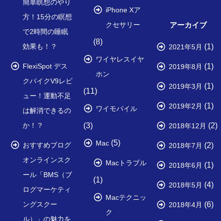
簡単瞑想のやり
iPhone Xア
方！15分の瞑想
アーカイブ
クセサリー
で2時間の睡眠
(8)
(1)
効果も！？
2021年5月
ワイヤレスイヤ
(1)
FlexiSpot デス
2019年8月
ホン
クバイクV9レビ
(1)
2019年3月
(11)
ュー！運動不足
(1)
2019年2月
ワイモバイル
は解消できるの
(2)
か！？
(3)
2018年12月
(5)
Mac
(2)
おすすめブログ
2018年7月
オンラインスク
Macトラブル
(1)
2018年6月
ール「BMS（ブ
(1)
(4)
2018年5月
ログマーケティ
Macテクニッ
(6)
ングスクー
2018年4月
ク
ル）」の魅力を