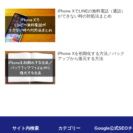
iPhone XでLINEの無料電話（通話）
ができない時の対処法まとめ
iPhone Xを初期化する方法／バック
アップから復元する方法
サイト内検索
カテゴリー
Google公式SEOチ