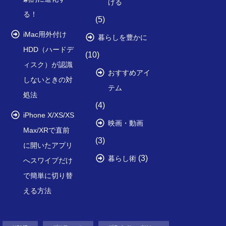
げる
る！
(5)
iMac用外付け
暮らしを豊かに
HDD（ハードデ
(10)
ィスク）が認識
おすすめアイ
しないときの対
テム
処法
(4)
iPhone X/XS/XS
映画・動画
Max/XRで直前
(3)
に開いたアプリ
(3)
暮らし術
へスワイプだけ
で簡単に切り替
える方法