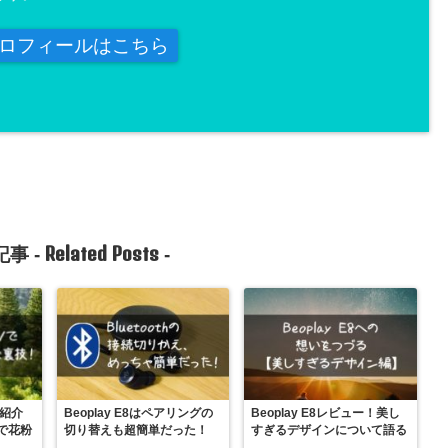
ロフィールはこちら
Related Posts
事 -
-
で紹介
Beoplay E8はペアリングの
Beoplay E8レビュー！美し
で花粉
切り替えも超簡単だった！
すぎるデザインについて語る