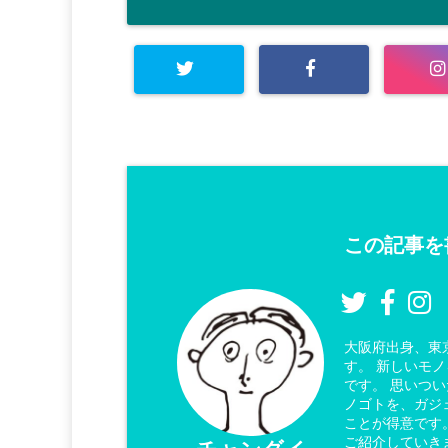
この記事を
大阪府出身、東
す。 新しいモ
です。 思いつ
ノゴトを、ガジ
ことが得意です
ご紹介していき