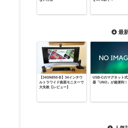
最新
【34GN850-B】34インチウ
USB-Cのマグネット
ルトラワイド曲面モニターで
器「UNO」が超便利！
大失敗【レビュー】