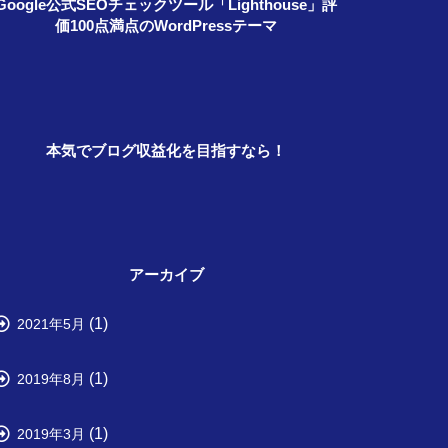
Google公式SEOチェックツール「Lighthouse」評
価100点満点のWordPressテーマ
本気でブログ収益化を目指すなら！