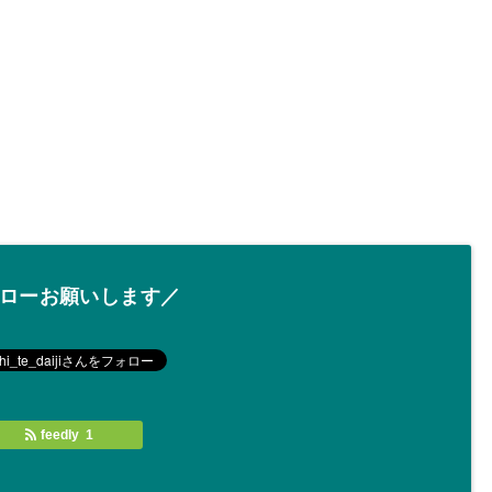
ローお願いします／
feedly 1