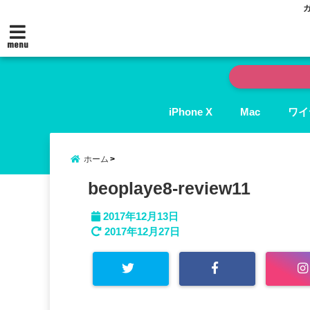
menu
iPhone X
Mac
ワイ
ホーム
beoplaye8-review11
2017年12月13日
2017年12月27日