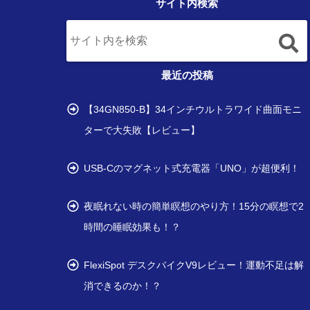
サイト内検索
最近の投稿
【34GN850-B】34インチウルトラワイド曲面モニ
ターで大失敗【レビュー】
USB-Cのマグネット式充電器「UNO」が超便利！
夜眠れない時の簡単瞑想のやり方！15分の瞑想で2
時間の睡眠効果も！？
FlexiSpot デスクバイクV9レビュー！運動不足は解
消できるのか！？