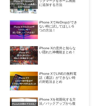
ックマークをホーム画面
に追加する方法
iPhone XでAirDropができ
ない時に試してほしい5
つの方法！
iPhone Xの意外と知らな
い隠れた神機能まとめ！
iPhone XでLINEの無料電
話（通話）ができない時
の対処法まとめ
iPhone Xを初期化する方
法／バックアップから復