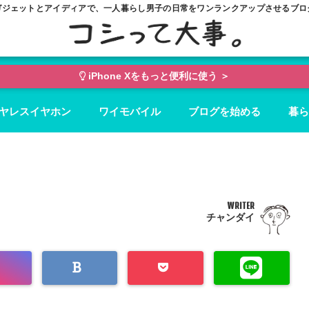
ガジェットとアイディアで、一人暮らし男子の日常をワンランクアップさせるブロ
iPhone Xをもっと便利に使う ＞
ヤレスイヤホン
ワイモバイル
ブログを始める
暮ら
WRITER
チャンダイ